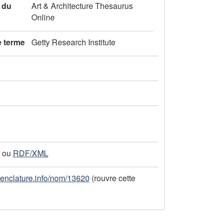
 du
Art & Architecture Thesaurus
Online
e terme
Getty Research Institute
ou
RDF/XML
menclature.info/nom/13620
(rouvre cette