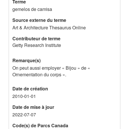
Terme
e
gemelos de camisa
n
Source externe du terme
t
Art & Architecture Thesaurus Online
Contributeur de terme
Getty Research Institute
Remarque(s)
On peut aussi employer « Bijou » de «
Ornementation du corps ».
Date de création
2010-01-01
Date de mise à jour
2022-07-07
Code(s) de Parcs Canada