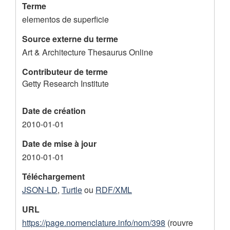
Terme
elementos de superficie
Source externe du terme
Art & Architecture Thesaurus Online
Contributeur de terme
Getty Research Institute
Date de création
2010-01-01
Date de mise à jour
2010-01-01
Téléchargement
JSON-LD
,
Turtle
ou
RDF/XML
URL
https://page.nomenclature.info/nom/398
(rouvre