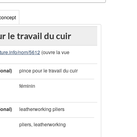
 concept
r le travail du cuir
ture.info/nom/5612
(ouvre la vue
ional)
pince pour le travail du cuir
féminin
ional)
leatherworking pliers
pliers, leatherworking