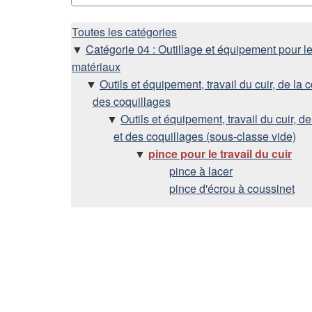
H
Toutes les catégories
Catégorie 04 : Outillage et équipement pour le
i
matériaux
Outils et équipement, travail du cuir, de la 
é
des coquillages
Outils et équipement, travail du cuir, d
r
et des coquillages (sous-classe vide)
pince pour le travail du cuir
a
pince à lacer
pince d'écrou à coussinet
r
c
h
i