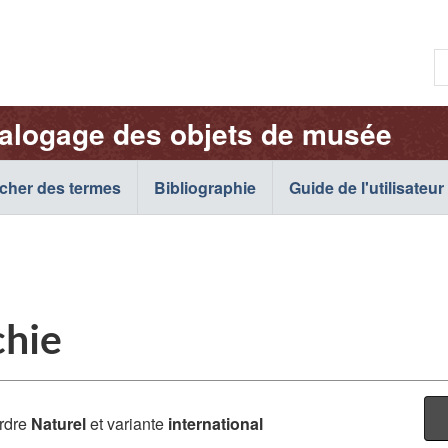
Passer
Passer
Passer
au
à
à
R
contenu
« À
la
p.
principal
propos
version
e
de
HTML
talogage des objets de musée
:
cette
simplifiée
c
application
o
cher des termes
Bibliographie
Web »
Guide de l'utilisateur
c
:
chie
rdre
Naturel
et variante
international