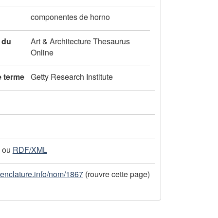
componentes de horno
 du
Art & Architecture Thesaurus
Online
e terme
Getty Research Institute
ou
RDF/XML
menclature.info/nom/1867
(rouvre cette page)